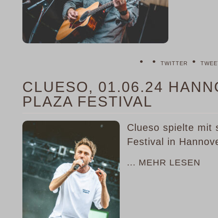
•
•
•
TWITTER
TWEE
CLUESO, 01.06.24 HAN
PLAZA FESTIVAL
Clueso spielte mi
Festival in Hannov
... MEHR LESEN