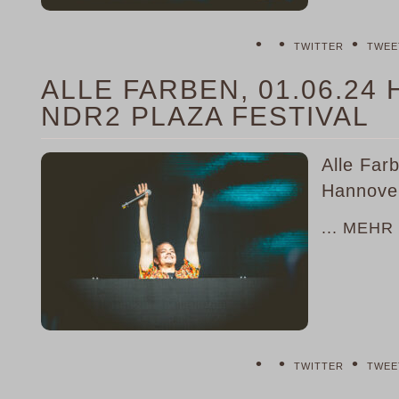
•
•
•
TWITTER
TWEE
ALLE FARBEN, 01.06.2
NDR2 PLAZA FESTIVAL
Alle Far
Hannove
... MEHR
•
•
•
TWITTER
TWEE