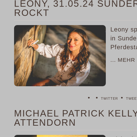
LEONY, 31.05.24 SUND
ROCKT
Leony sp
in Sunde
Pferdesta
... MEHR
•
•
•
TWITTER
TWEE
MICHAEL PATRICK KELLY,
ATTENDORN