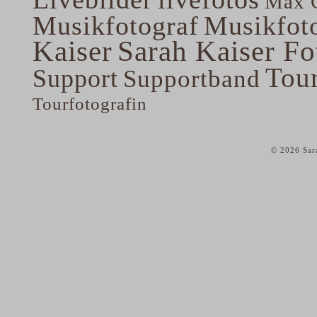
Max G
Musikfotograf
Musikfoto
Kaiser
Sarah Kaiser Fo
Tou
Support
Supportband
Tourfotografin
© 2026 Sar
home