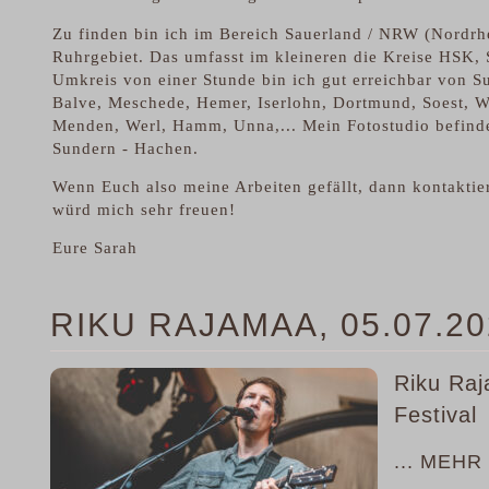
Zu finden bin ich im Bereich Sauerland / NRW (Nordrhe
Ruhrgebiet. Das umfasst im kleineren die Kreise HSK
Umkreis von einer Stunde bin ich gut erreichbar von S
Balve, Meschede, Hemer, Iserlohn, Dortmund, Soest, W
Menden, Werl, Hamm, Unna,... Mein Fotostudio befinde
Sundern - Hachen.
Wenn Euch also meine Arbeiten gefällt, dann kontaktie
würd mich sehr freuen!
Eure Sarah
RIKU RAJAMAA, 05.07.
Riku Ra
Festival
... MEHR