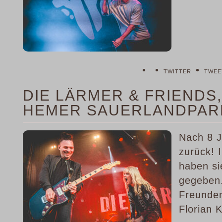
•
•
•
TWITTER
TWEE
DIE LÄRMER & FRIENDS, 
HEMER SAUERLANDPAR
Nach 8 J
zurück! 
haben si
gegeben.
Freunden
Florian 