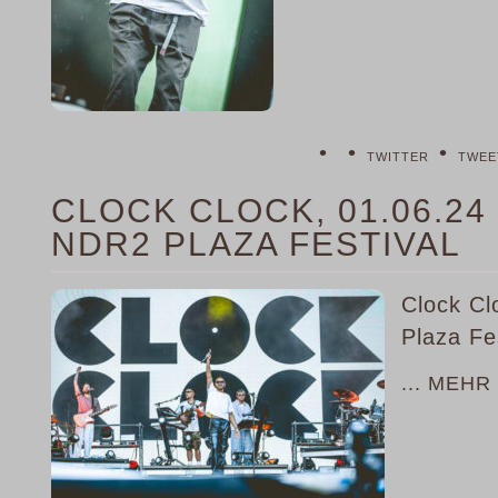
•
•
•
TWITTER
TWEE
CLOCK CLOCK, 01.06.2
NDR2 PLAZA FESTIVAL
Clock Cl
Plaza Fe
... MEHR