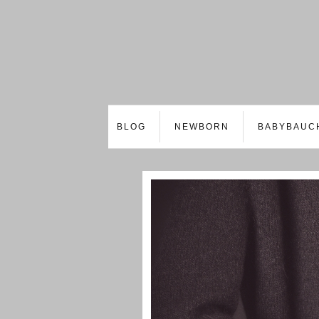
BLOG
NEWBORN
BABYBAUC