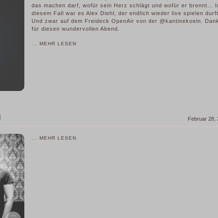
das machen darf, wofür sein Herz schlägt und wofür er brennt… I
diesem Fall war es Alex Diehl, der endlich wieder live spielen durf
Und zwar auf dem Freideck OpenAir von der @kantinekoeln. Dan
für diesen wundervollen Abend.
... MEHR LESEN
N
Februar 28,
... MEHR LESEN