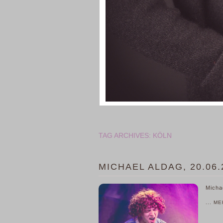
TAG ARCHIVES:
KÖLN
MICHAEL ALDAG, 20.06
Micha
... M