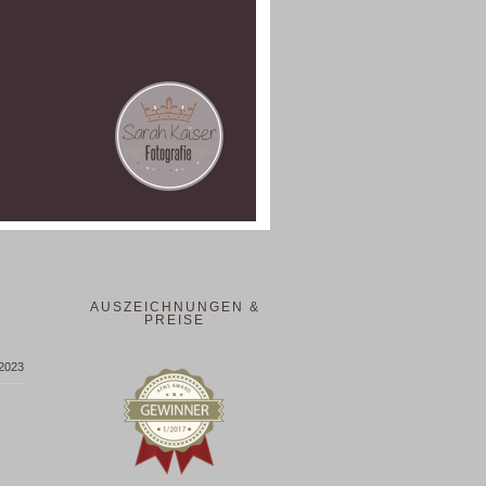
AUSZEICHNUNGEN &
PREISE
 2023