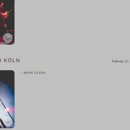
0 KÖLN
Februar 17,
... MEHR LESEN