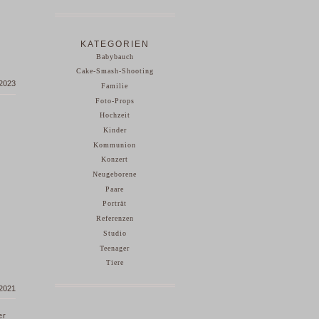
KATEGORIEN
Babybauch
Cake-Smash-Shooting
 2023
Familie
Foto-Props
Hochzeit
Kinder
Kommunion
Konzert
Neugeborene
Paare
Porträt
Referenzen
Studio
Teenager
Tiere
 2021
er