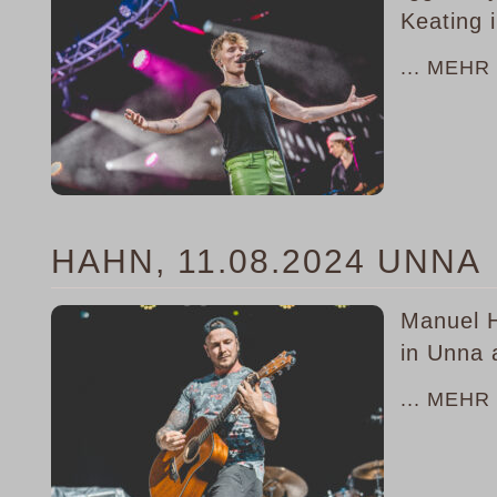
Keating 
... MEHR
HAHN, 11.08.2024 UNNA
Manuel H
in Unna 
... MEHR