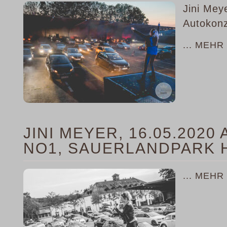
Jini Mey
Autokonz
... MEHR
JINI MEYER, 16.05.202
NO1, SAUERLANDPARK
... MEHR