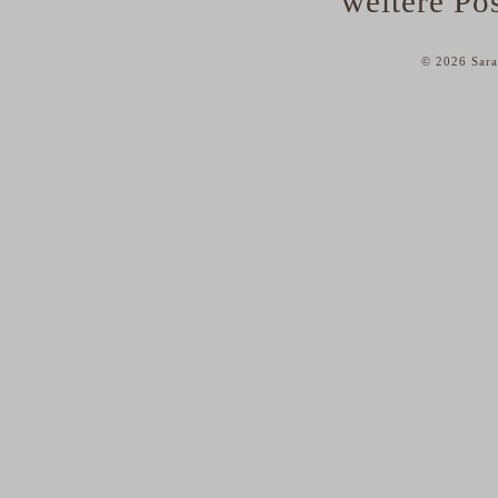
weitere Post
© 2026 Sara
home