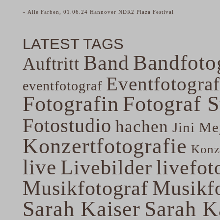
«
Alle Farben, 01.06.24 Hannover NDR2 Plaza Festival
LATEST TAGS
Band
Bandfoto
Auftritt
Eventfotograf
eventfotograf
Fotografin
Fotograf 
Fotostudio
hachen
Jini Me
Konzertfotografie
Konze
live
Livebilder
livefot
Musikfotograf
Musikfo
Sarah Kaiser
Sarah K