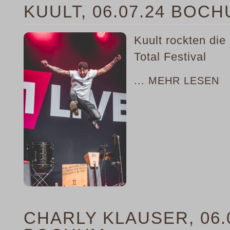
KUULT, 06.07.24 BOC
Kuult rockten di
Total Festival
... MEHR LESEN
CHARLY KLAUSER, 06.