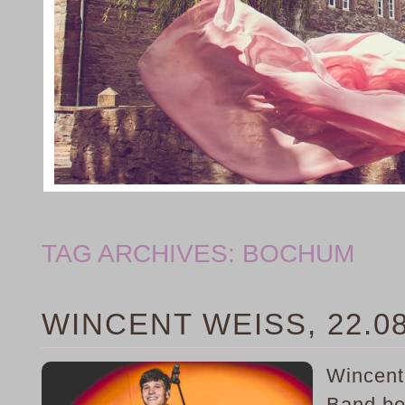
TAG ARCHIVES:
BOCHUM
WINCENT WEISS, 22.08
Wincent 
Band bei