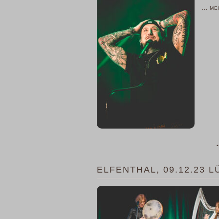
... M
•
ELFENTHAL, 09.12.23 