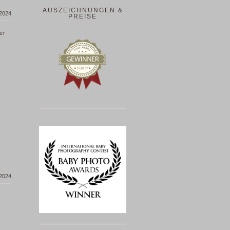
AUSZEICHNUNGEN &
 2024
PREISE
er
 2024