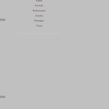
Paare
Porträt
Referenzen
Studio
 2024
Teenager
Tiere
 2024