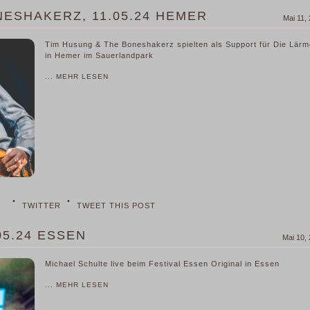
ESHAKERZ, 11.05.24 HEMER
Mai 11,
Tim Husung & The Boneshakerz spielten als Support für Die Lärm
in Hemer im Sauerlandpark
... MEHR LESEN
•
•
TWITTER
TWEET THIS POST
05.24 ESSEN
Mai 10,
Michael Schulte live beim Festival Essen Original in Essen
... MEHR LESEN