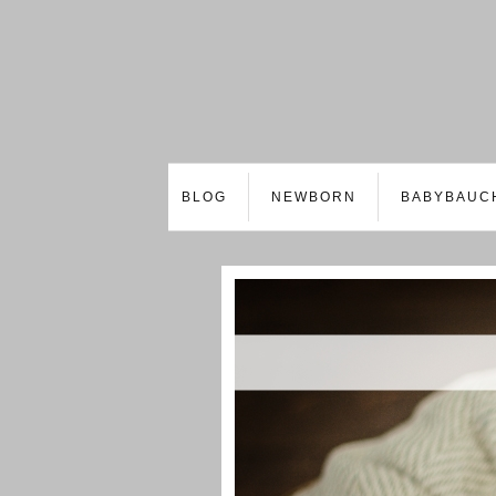
BLOG
NEWBORN
BABYBAUC