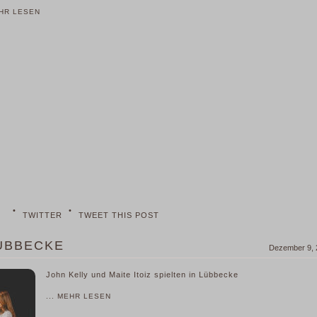
EHR LESEN
•
•
TWITTER
TWEET THIS POST
LÜBBECKE
Dezember 9, 
John Kelly und Maite Itoiz spielten in Lübbecke
... MEHR LESEN