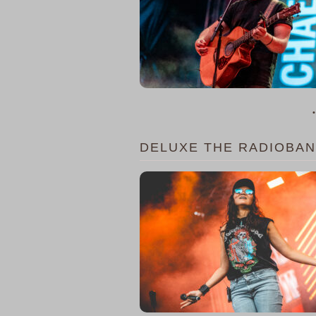
•
DELUXE THE RADIOBAND