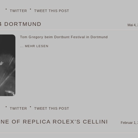
•
•
TWITTER
TWEET THIS POST
24 DORTMUND
Mai 4,
Tom Gregory beim Dortbunt Festival in Dortmund
... MEHR LESEN
•
•
TWITTER
TWEET THIS POST
INE OF REPLICA ROLEX’S CELLINI
Februar 1,