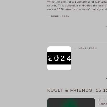
While the sight of a Submariner or Daytona
secret. This collection embodies the brand’s
recent 2026 introduction wasn’t merely a si
... MEHR LESEN
•
... MEHR LESEN
•
KUULT & FRIENDS, 15.1
KUULT
Benob