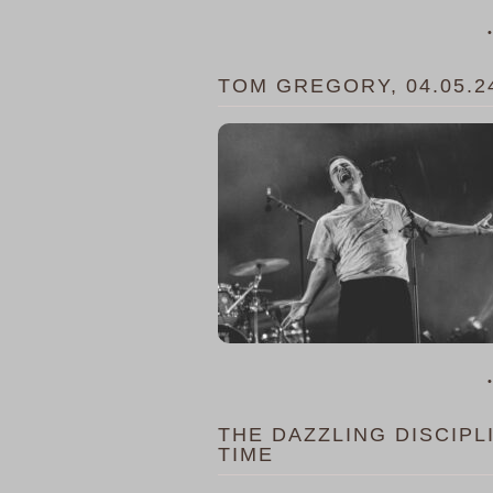
•
TOM GREGORY, 04.05.
•
THE DAZZLING DISCIPL
TIME