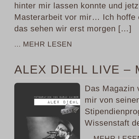
hinter mir lassen konnte und jetz
Masterarbeit vor mir… Ich hoffe
das sehen wir erst morgen […]
... MEHR LESEN
ALEX DIEHL LIVE –
Das Magazin v
mir von seine
Stipendienpro
Wissenstaft 
... MEHR LESE