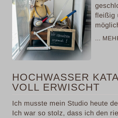
geschl
fleißig
möglich
... ME
HOCHWASSER KATA
VOLL ERWISCHT
Ich musste mein Studio heute d
Ich war so stolz, dass ich den r