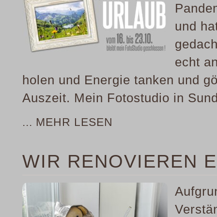
Pandem
und hat
gedach
echt a
holen und Energie tanken und g
Auszeit. Mein Fotostudio in Sun
... MEHR LESEN
WIR RENOVIEREN ER
Aufgru
Verstä