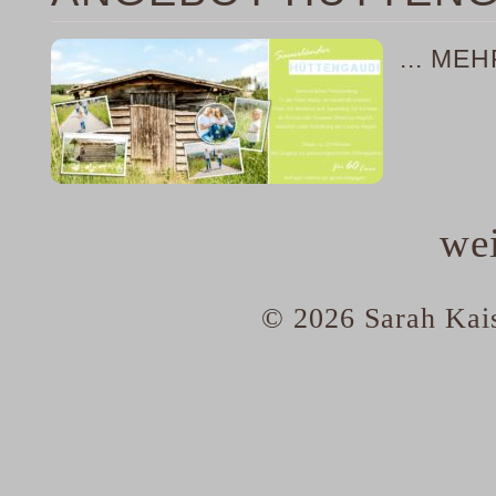
... ME
wei
© 2026 Sarah Kais
home