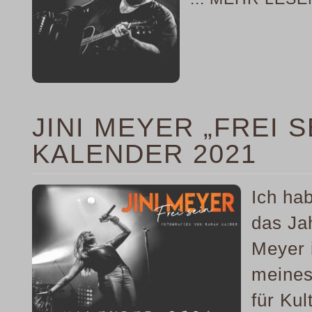
JINI MEYER „FREI S
KALENDER 2021
Ich hab
das Jah
Meyer 
meines
für Ku