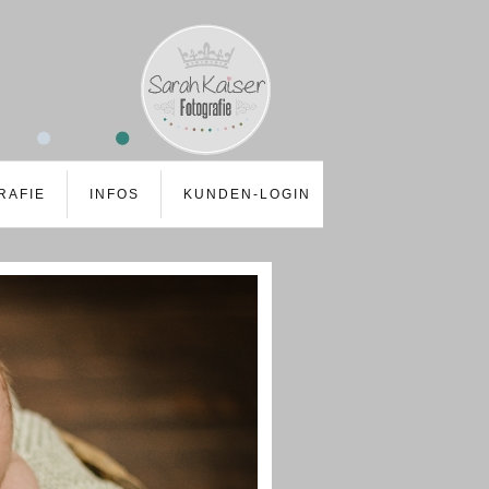
RAFIE
INFOS
KUNDEN-LOGIN