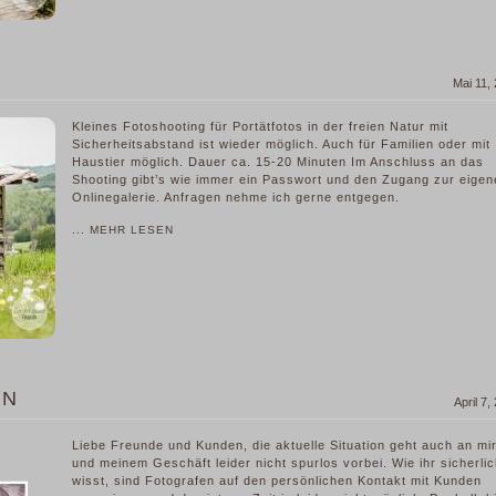
Mai 11,
Kleines Fotoshooting für Portätfotos in der freien Natur mit
Sicherheitsabstand ist wieder möglich. Auch für Familien oder mit
Haustier möglich. Dauer ca. 15-20 Minuten Im Anschluss an das
Shooting gibt’s wie immer ein Passwort und den Zugang zur eigen
Onlinegalerie. Anfragen nehme ich gerne entgegen.
... MEHR LESEN
EN
April 7,
Liebe Freunde und Kunden, die aktuelle Situation geht auch an mi
und meinem Geschäft leider nicht spurlos vorbei. Wie ihr sicherli
wisst, sind Fotografen auf den persönlichen Kontakt mit Kunden