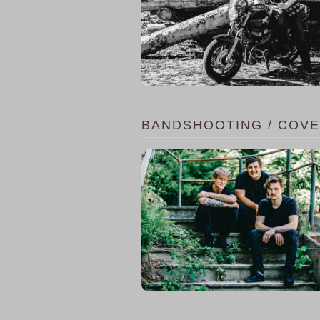
BANDSHOOTING / COV