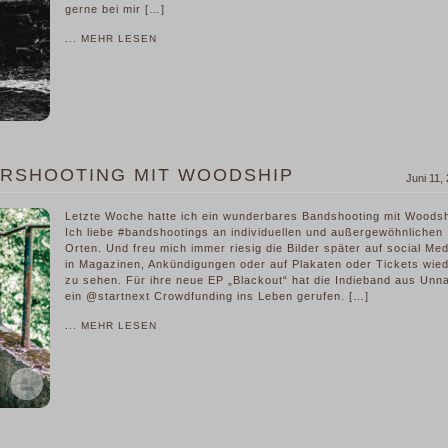
gerne bei mir […]
... MEHR LESEN
ERSHOOTING MIT WOODSHIP
Juni 11,
Letzte Woche hatte ich ein wunderbares Bandshooting mit Woods
Ich liebe #bandshootings an individuellen und außergewöhnlichen
Orten. Und freu mich immer riesig die Bilder später auf social Med
in Magazinen, Ankündigungen oder auf Plakaten oder Tickets wie
zu sehen. Für ihre neue EP „Blackout“ hat die Indieband aus Unn
ein @startnext Crowdfunding ins Leben gerufen. […]
... MEHR LESEN