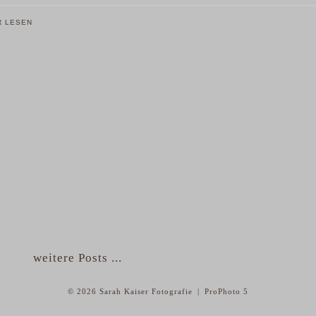
R LESEN
weitere Posts ...
© 2026 Sarah Kaiser Fotografie
|
ProPhoto 5