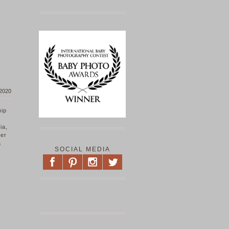
 2020
hip
ia,
der
a
SOCIAL MEDIA