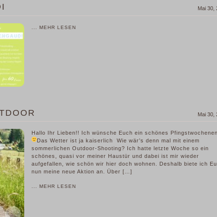
I
Mai 30,
... MEHR LESEN
UTDOOR
Mai 30,
Hallo Ihr Lieben!! Ich wünsche Euch ein schönes Pfingstwochene
Das Wetter ist ja kaiserlich
Wie wär’s denn mal mit einem
sommerlichen Outdoor-Shooting? Ich hatte letzte Woche so ein
schönes, quasi vor meiner Haustür und dabei ist mir wieder
aufgefallen, wie schön wir hier doch wohnen. Deshalb biete ich E
nun meine neue Aktion an. Über […]
... MEHR LESEN