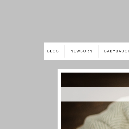
BLOG
NEWBORN
BABYBAUC