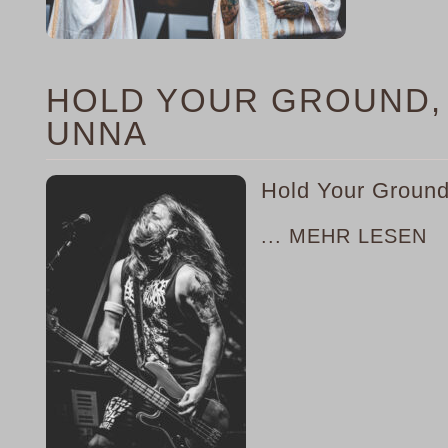
HOLD YOUR GROUND, 0
UNNA
Hold Your Ground
... MEHR LESEN