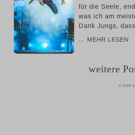
für die Seele, en
was ich am meiste
Dank Jungs, dass 
... MEHR LESEN
weitere Pos
© 2026 Sa
home