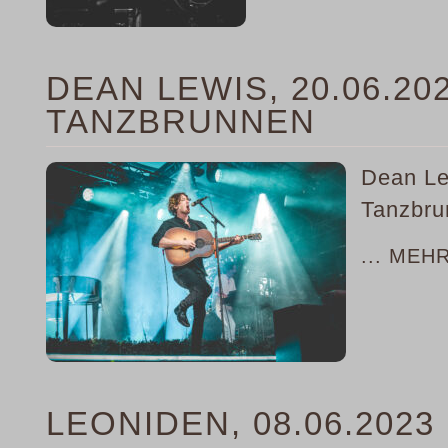
DEAN LEWIS, 20.06.20
TANZBRUNNEN
Dean Le
Tanzbru
... MEH
LEONIDEN, 08.06.202