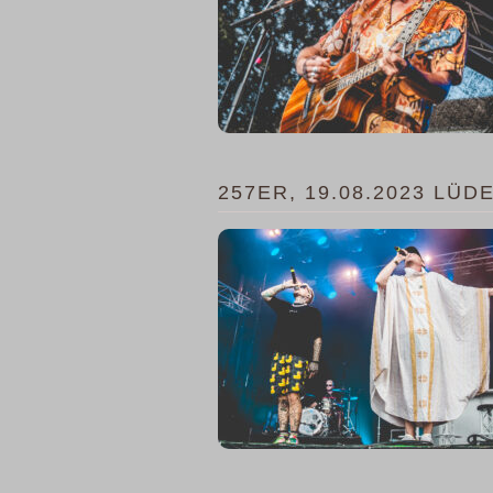
257ER, 19.08.2023 LÜ