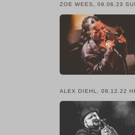
ZOE WEES, 09.06.23 
ALEX DIEHL, 09.12.22