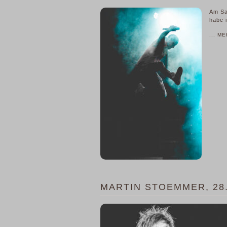
Am Sa
habe 
... M
MARTIN STOEMMER, 28.