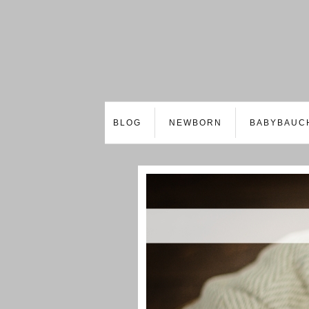
BLOG
NEWBORN
BABYBAUC