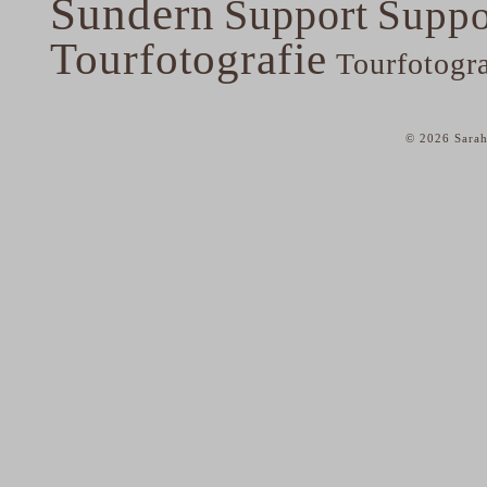
Sundern
Support
Suppo
Tourfotografie
Tourfotogr
© 2026 Sarah
home