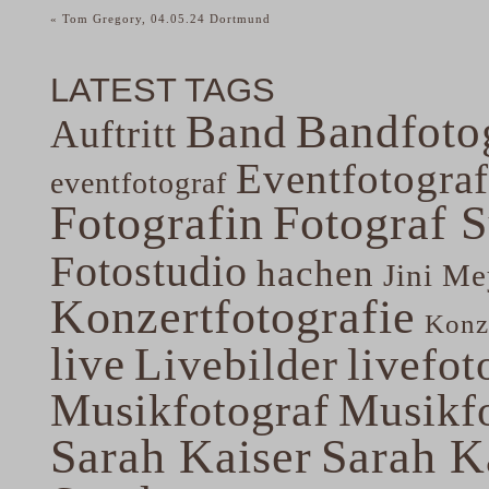
«
Tom Gregory, 04.05.24 Dortmund
LATEST TAGS
Band
Bandfoto
Auftritt
Eventfotograf
eventfotograf
Fotografin
Fotograf 
Fotostudio
hachen
Jini Me
Konzertfotografie
Konze
live
Livebilder
livefot
Musikfotograf
Musikfo
Sarah Kaiser
Sarah K