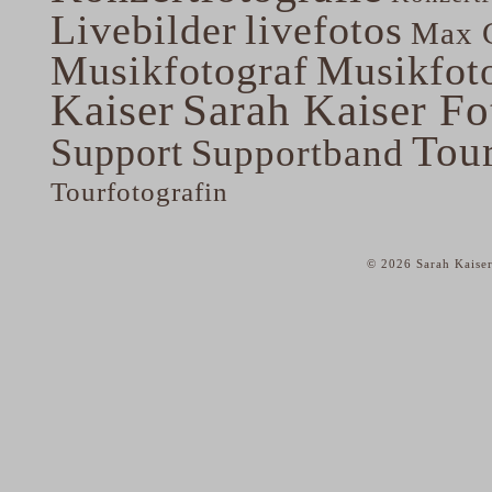
Livebilder
livefotos
Max G
Musikfotograf
Musikfoto
Kaiser
Sarah Kaiser Fo
Tou
Support
Supportband
Tourfotografin
© 2026 Sarah Kaiser
home