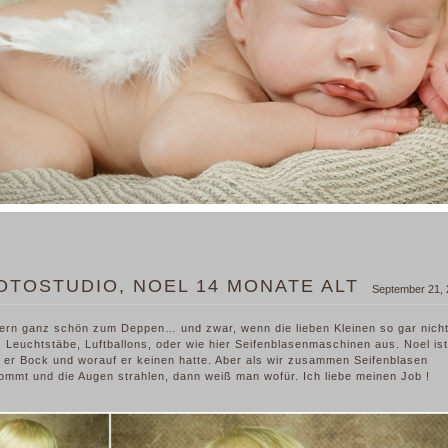
OTOSTUDIO, NOEL 14 MONATE ALT
September 21,
ern ganz schön zum Deppen… und zwar, wenn die lieben Kleinen so gar nich
 Leuchtstäbe, Luftballons, oder wie hier Seifenblasenmaschinen aus. Noel is
 er Bock und worauf er keinen hatte. Aber als wir zusammen Seifenblasen
mmt und die Augen strahlen, dann weiß man wofür. Ich liebe meinen Job !