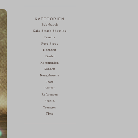
KATEGORIEN
Babybauch
Cake-Smash-Shooting
Familie
Foto-Props
Hochzeit
Kinder
Kommunion
Konzert
Neugeborene
Paare
Porträt
Referenzen
Studio
Teenager
Tiere