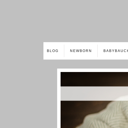
BLOG
NEWBORN
BABYBAUC