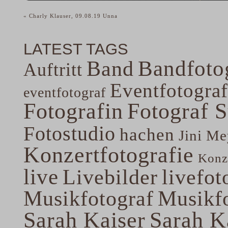
«
Charly Klauser, 09.08.19 Unna
LATEST TAGS
Band
Bandfoto
Auftritt
Eventfotograf
eventfotograf
Fotografin
Fotograf 
Fotostudio
hachen
Jini Me
Konzertfotografie
Konze
live
Livebilder
livefot
Musikfotograf
Musikfo
Sarah Kaiser
Sarah K