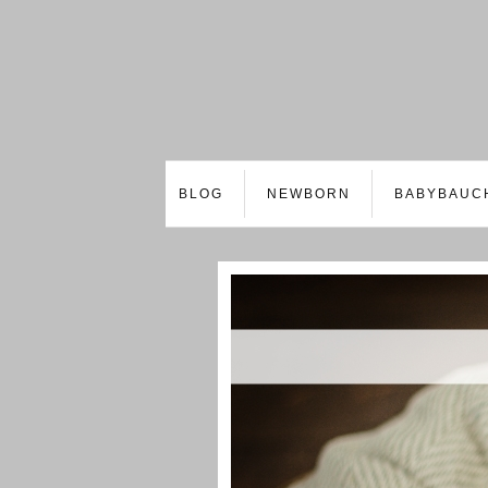
BLOG
NEWBORN
BABYBAUC