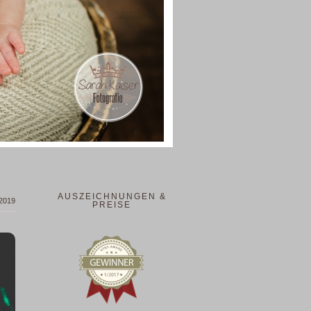
AUSZEICHNUNGEN &
 2019
PREISE