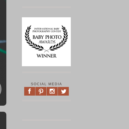
SOCIAL MEDIA