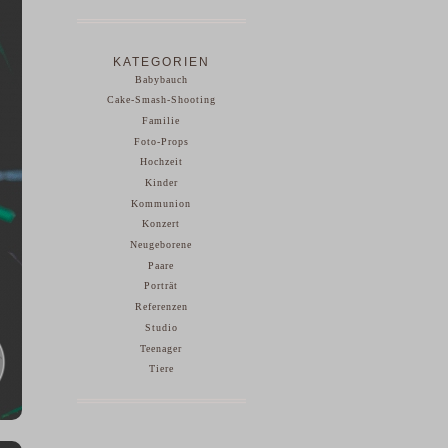
KATEGORIEN
Babybauch
Cake-Smash-Shooting
Familie
Foto-Props
Hochzeit
Kinder
Kommunion
Konzert
Neugeborene
Paare
Porträt
Referenzen
Studio
Teenager
Tiere