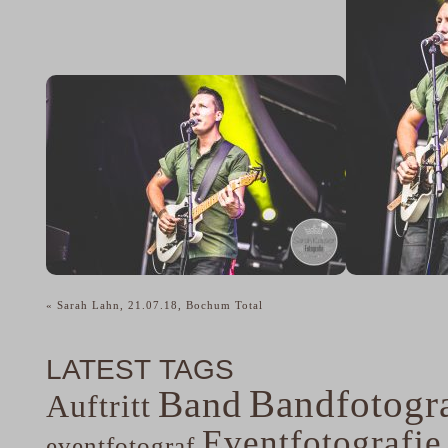
«
Sarah Lahn, 21.07.18, Bochum Total
LATEST TAGS
Bandfotogra
Band
Auftritt
Eventfotografie
eventfotograf