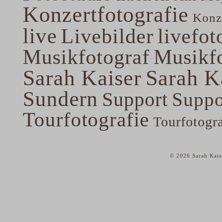
Konzertfotografie
Konze
live
Livebilder
livefot
Musikfotograf
Musikfo
Sarah Kaiser
Sarah K
Sundern
Support
Suppo
Tourfotografie
Tourfotogr
© 2026 Sarah Kais
home