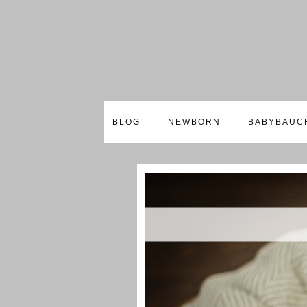
BLOG
NEWBORN
BABYBAUC