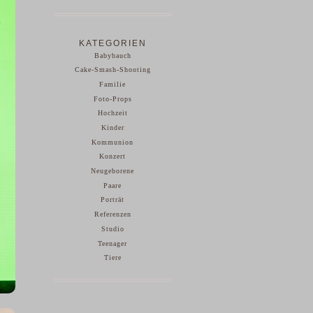
KATEGORIEN
Babybauch
Cake-Smash-Shooting
Familie
Foto-Props
Hochzeit
Kinder
Kommunion
Konzert
Neugeborene
Paare
Porträt
Referenzen
Studio
Teenager
Tiere