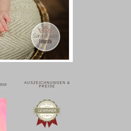
AUSZEICHNUNGEN &
 2019
PREISE