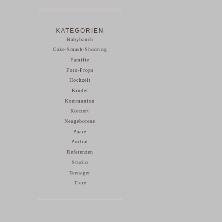
KATEGORIEN
Babybauch
Cake-Smash-Shooting
Familie
Foto-Props
Hochzeit
Kinder
Kommunion
Konzert
Neugeborene
Paare
Porträt
Referenzen
Studio
Teenager
Tiere