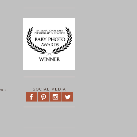
SOCIAL MEDIA
ern
»