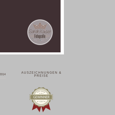
AUSZEICHNUNGEN &
 2014
PREISE