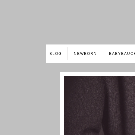
BLOG
NEWBORN
BABYBAUC