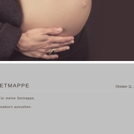
SETMAPPE
Oktober 11,
 Für meine Setmappe.
 Newborn aussehen.