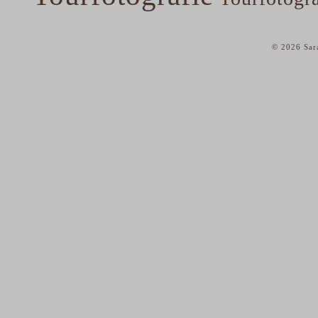
© 2026 Sar
home