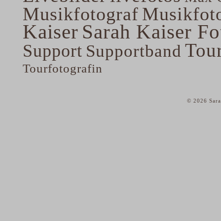
Musikfotograf
Musikfoto
Kaiser
Sarah Kaiser Fo
Tou
Support
Supportband
Tourfotografin
© 2026 Sara
home