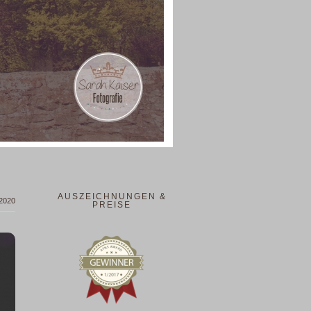
AUSZEICHNUNGEN &
 2020
PREISE