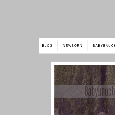
BLOG
NEWBORN
BABYBAUC