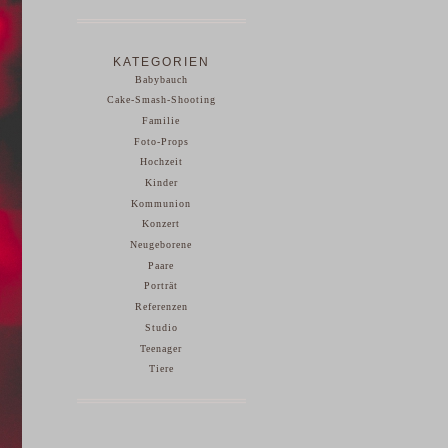
KATEGORIEN
Babybauch
Cake-Smash-Shooting
Familie
Foto-Props
Hochzeit
Kinder
Kommunion
Konzert
Neugeborene
Paare
Porträt
Referenzen
Studio
Teenager
Tiere