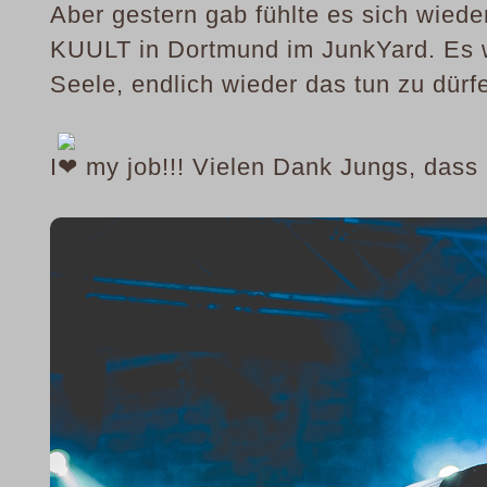
Aber gestern gab fühlte es sich wiede
KUULT in Dortmund im JunkYard. Es w
Seele, endlich wieder das tun zu dürf
I
my job!!! Vielen Dank Jungs, dass 