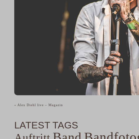
«
Alex Diehl live – Magazin
LATEST TAGS
Band
Bandfoto
Auftritt