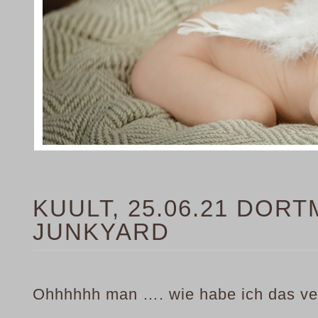
KUULT, 25.06.21 DOR
JUNKYARD
Ohhhhhh man …. wie habe ich das v