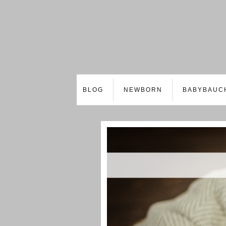
BLOG
NEWBORN
BABYBAUC