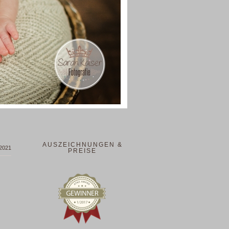
AUSZEICHNUNGEN &
 2021
PREISE