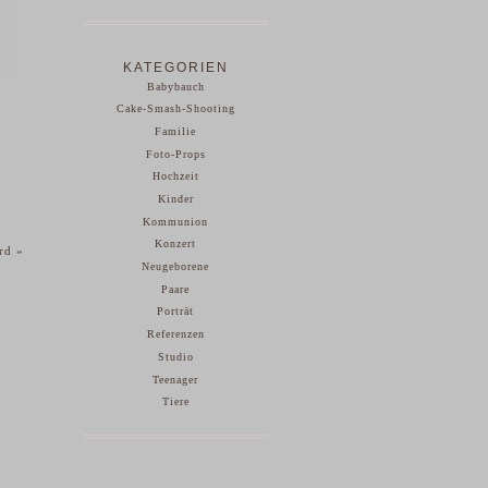
KATEGORIEN
Babybauch
Cake-Smash-Shooting
Familie
Foto-Props
Hochzeit
Kinder
Kommunion
Konzert
ard
»
Neugeborene
Paare
Porträt
Referenzen
Studio
Teenager
Tiere