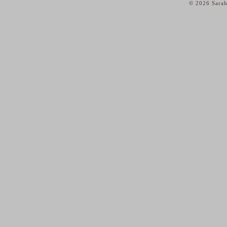
© 2026 Sarah
home