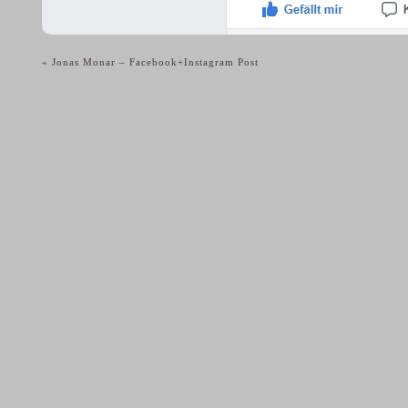
«
Jonas Monar – Facebook+Instagram Post