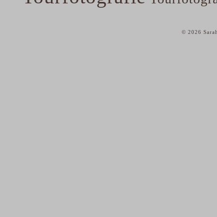
© 2026 Sarah
home