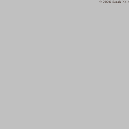
© 2026 Sarah Kais
home