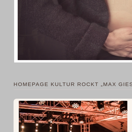
HOMEPAGE KULTUR ROCKT „MAX GIE