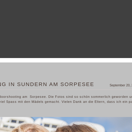
NG IN SUNDERN AM SORPESEE
September 20,
utdoorshooting am
Sorpesee‬
. Die Fotos sind so schön sommerlich geworden u
‪
 viel Spass mit den Mädels gemacht. Vielen Dank an die Eltern, dass ich ein p