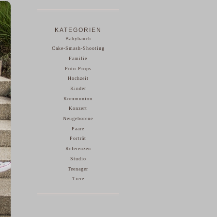
KATEGORIEN
Babybauch
Cake-Smash-Shooting
Familie
Foto-Props
Hochzeit
Kinder
Kommunion
Konzert
Neugeborene
Paare
Porträt
Referenzen
Studio
Teenager
Tiere