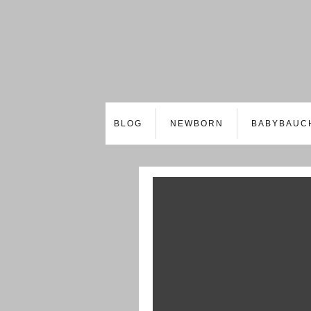
BLOG
NEWBORN
BABYBAUC