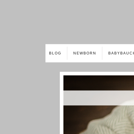
BLOG
NEWBORN
BABYBAUC