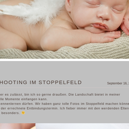
OOTING IM STOPPELFELD
September 16,
r es zulässt, bin ich so gerne draußen. Die Landschaft bietet in meiner
olle Momente einfangen kann.
kennenlernen dürfen. Wir haben ganz tolle Fotos im Stoppelfeld machen könn
 der errechnete Entbindungstermin. Ich fieber immer mit den werdenden Elter
nz besonders.