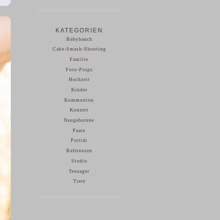
KATEGORIEN
Babybauch
Cake-Smash-Shooting
Familie
Foto-Props
Hochzeit
Kinder
Kommunion
Konzert
Neugeborene
Paare
Porträt
Referenzen
Studio
Teenager
Tiere