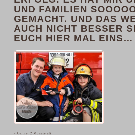
UND FAMILIEN SOOOOO
GEMACHT. UND DAS W
AUCH NICHT BESSER SE
EUCH HIER MAL EINS…
«
Celine, 2 Monate alt