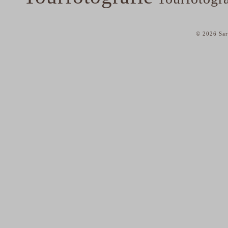
© 2026 Sar
home