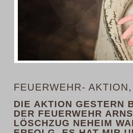
FEUERWEHR- AKTION,
DIE AKTION GESTERN 
DER FEUERWEHR ARNS
LÖSCHZUG NEHEIM WA
ERFOLG. ES HAT MIR 