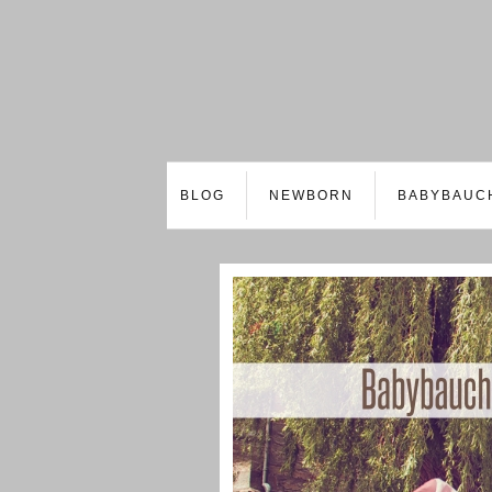
BLOG
NEWBORN
BABYBAUC