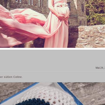
Mai 24,
der süßen Celine.