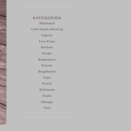
KATEGORIEN
Babybauch
Cake-Smash-Shooting
Familie
Foto-Props
Hochzeit
Kinder
Kommunion
Konzert
Neugeborene
Paare
Porträt
Referenzen
Studio
Teenager
Tiere