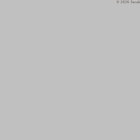
© 2026 Sarah
home