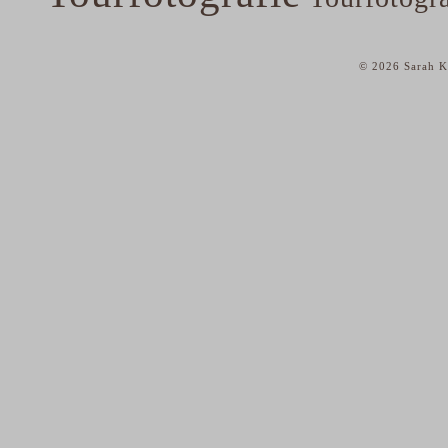
© 2026 Sarah Ka
home