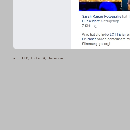
«
LOTTE, 16.04.18, Düsseldorf