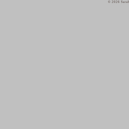
© 2026 Sarah
home