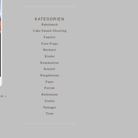
KATEGORIEN
Babybauch
Cake-Smash-Shooting
Familie
Foto-Props
Hochzeit
Kinder
Kommunion
Konzert
Neugeborene
Paare
Porträt
Referenzen
ost
»
Studio
Teenager
Tiere