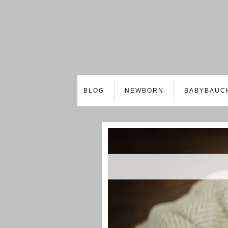
BLOG
NEWBORN
BABYBAUC