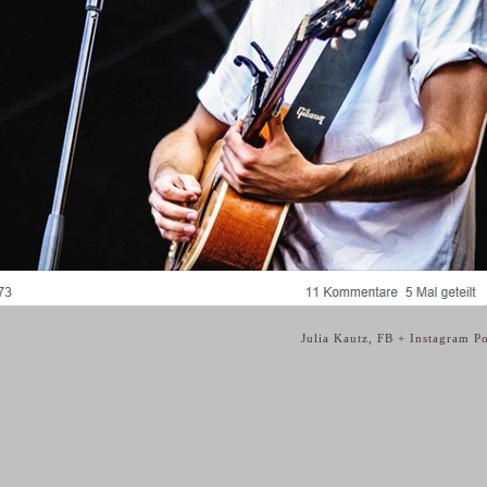
Julia Kautz, FB + Instagram P