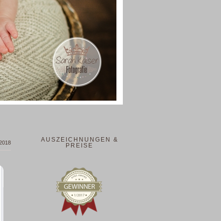
AUSZEICHNUNGEN &
 2018
PREISE