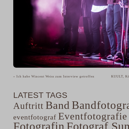
«
Ich habe Wincent Weiss zum Interview getroffen
KUULT, Kö
LATEST TAGS
Bandfotogra
Band
Auftritt
Eventfotografie
eventfotograf
Fotografin
Fotograf Su