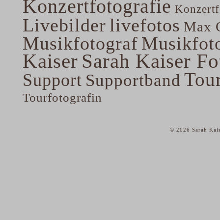
Konzertfotografie
Konzertf
Livebilder
livefotos
Max G
Musikfotograf
Musikfoto
Kaiser
Sarah Kaiser Fo
Tou
Support
Supportband
Tourfotografin
© 2026 Sarah Kais
home