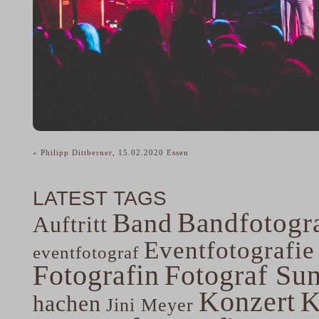
«
Philipp Dittberner, 15.02.2020 Essen
LATEST TAGS
Bandfotogra
Band
Auftritt
Eventfotografie
eventfotograf
Fotografin
Fotograf Su
Konzert
K
hachen
Jini Meyer