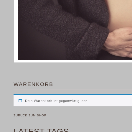
WARENKORB
Dein Warenkorb ist gegenwärtig leer.
ZURÜCK ZUM SHOP
LATEST TAGS