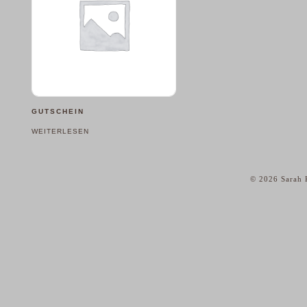
GUTSCHEIN
WEITERLESEN
© 2026 Sarah K
home