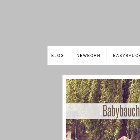
BLOG
NEWBORN
BABYBAUC