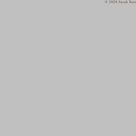
© 2026 Sarah Kais
home