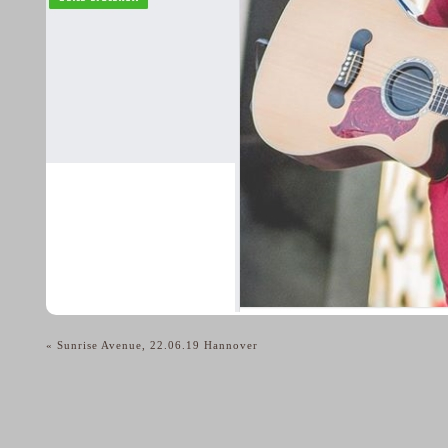
«
Sunrise Avenue, 22.06.19 Hannover