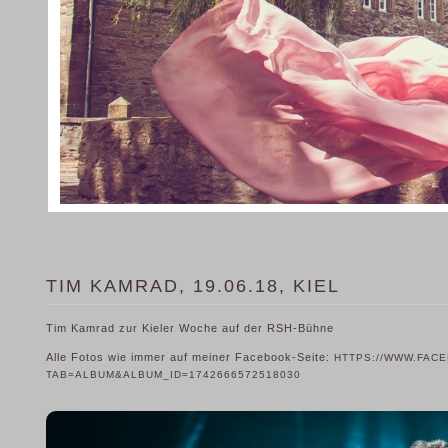
TIM KAMRAD, 19.06.18, KIEL
Tim Kamrad zur Kieler Woche auf der RSH-Bühne
Alle Fotos wie immer auf meiner Facebook-Seite:
HTTPS://WWW.FAC
TAB=ALBUM&ALBUM_ID=1742666572518030