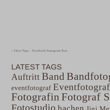
«
Chris Vega – Facebook+Instagram Post
LATEST TAGS
Band
Bandfoto
Auftritt
Eventfotograf
eventfotograf
Fotografin
Fotograf 
Fotostudio
hachen
Jini Me