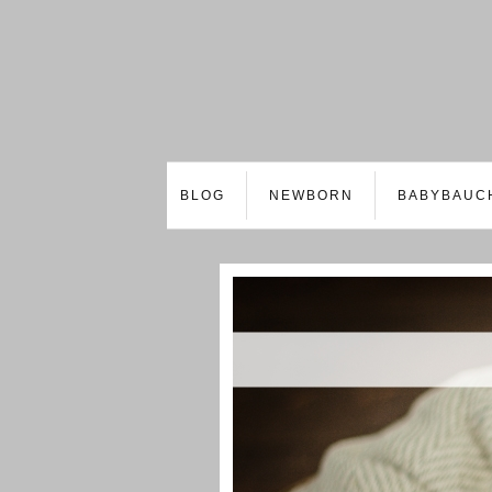
BLOG
NEWBORN
BABYBAUC