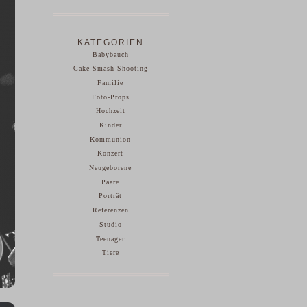
KATEGORIEN
Babybauch
Cake-Smash-Shooting
Familie
Foto-Props
Hochzeit
Kinder
Kommunion
Konzert
Neugeborene
Paare
Porträt
Referenzen
Studio
Teenager
Tiere