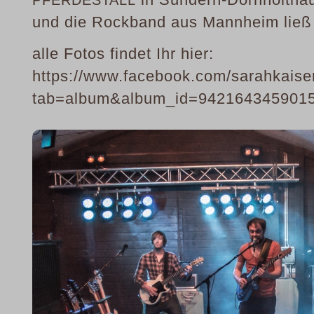
und die Rockband aus Mannheim ließ 
alle Fotos findet Ihr hier:
https://www.facebook.com/sarahkaiser
tab=album&album_id=942164345901