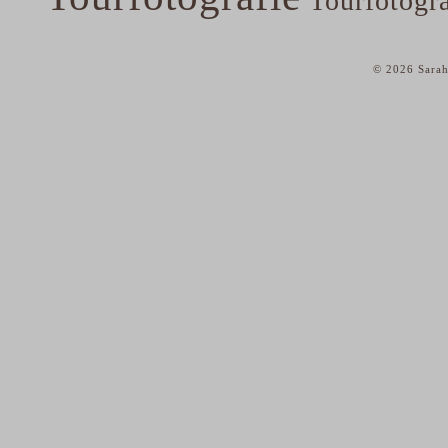
Tourfotogr
© 2026 Sarah
home