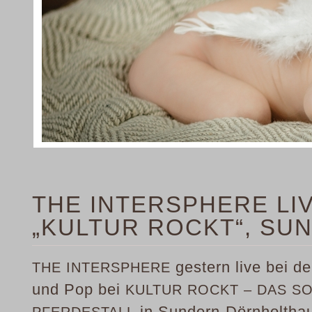
THE INTERSPHERE LIV
„KULTUR ROCKT“, SU
gestern live bei d
THE INTERSPHERE
und Pop bei
KULTUR ROCKT – DAS S
in Sundern-Dörnholthau
PFERDESTALL