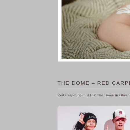
THE DOME – RED CARPE
Red Carpet beim RTL2 The Dome in Oberh