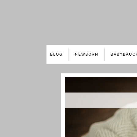
BLOG
NEWBORN
BABYBAUC