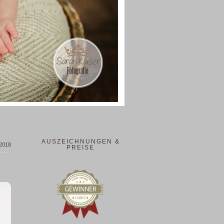
AUSZEICHNUNGEN &
2018
PREISE