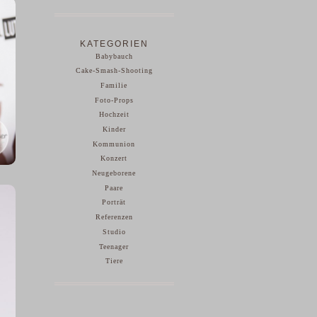
KATEGORIEN
Babybauch
Cake-Smash-Shooting
Familie
Foto-Props
Hochzeit
Kinder
Kommunion
Konzert
Neugeborene
Paare
Porträt
Referenzen
Studio
Teenager
Tiere