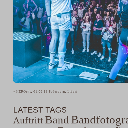
«
HEROcks, 01.08.19 Paderborn, Libori
LATEST TAGS
Bandfotogra
Band
Auftritt