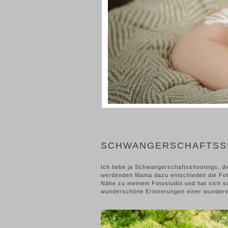
SCHWANGERSCHAFTSS
Ich liebe ja Schwangerschaftsshootings, die
werdenden Mama dazu entschieden die Foto
Nähe zu meinem Fotostudio und hat sich su
wunderschöne Erinnerungen einer wundervo