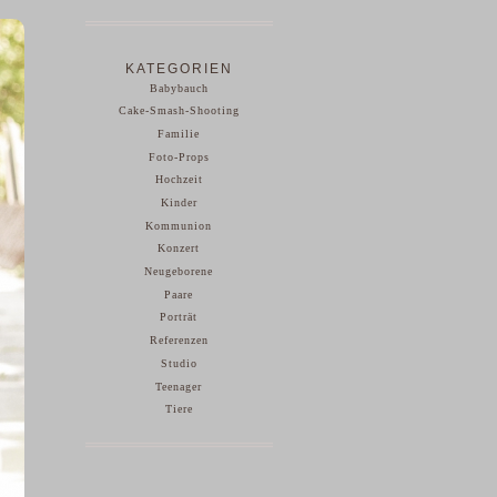
KATEGORIEN
Babybauch
Cake-Smash-Shooting
Familie
Foto-Props
Hochzeit
Kinder
Kommunion
Konzert
Neugeborene
Paare
Porträt
Referenzen
Studio
Teenager
Tiere