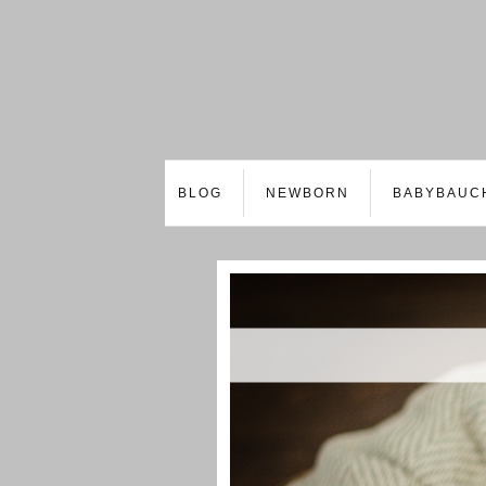
BLOG
NEWBORN
BABYBAUC