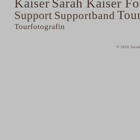
Kaiser
Sarah Kaiser Fo
Tou
Support
Supportband
Tourfotografin
© 2026 Sarah
home