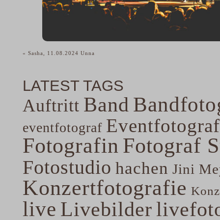
«
Sasha, 11.08.2024 Unna
LATEST TAGS
Band
Bandfoto
Auftritt
Eventfotograf
eventfotograf
Fotografin
Fotograf 
Fotostudio
hachen
Jini Me
Konzertfotografie
Konze
live
Livebilder
livefot