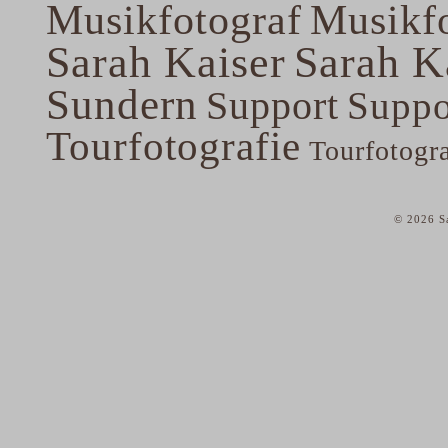
Musikfotograf
Musikfo
Sarah Kaiser
Sarah K
Sundern
Support
Suppo
Tourfotografie
Tourfotogr
© 2026 Sa
home